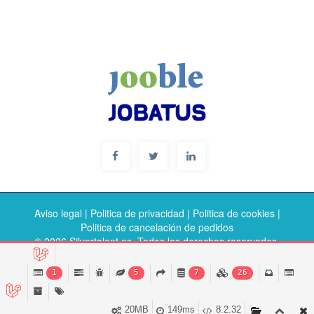
Aviso legal
|
Politica de privacidad
|
Politica de cookies
|
Politica de cancelación de pedidos
© 2026 Silvertalent.es. Todos los derechos reservados.
1
5
7
26
20MB
149ms
8.2.32