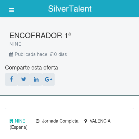
ENCOFRADOR 1ª
NINE
Publicada hace: 610 dias
Comparte esta oferta
NINE
Jornada Completa
VALENCIA
(España)