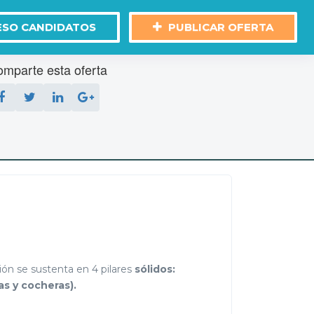
ESO CANDIDATOS
PUBLICAR OFERTA
mparte esta oferta
sión se sustenta en 4 pilares
sólidos:
as y cocheras).