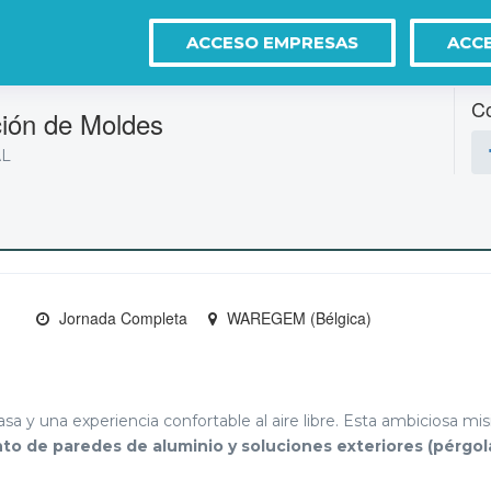
ACCESO EMPRESAS
ACC
Co
ción de Moldes
AL
Jornada Completa
WAREGEM (Bélgica)
sa y una experiencia confortable al aire libre. Esta ambiciosa mi
nto de paredes de aluminio y soluciones exteriores (pérgol