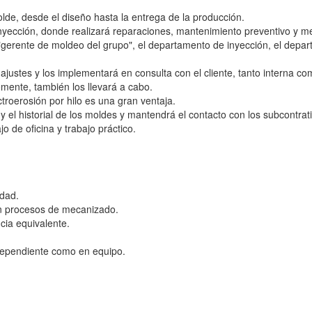
 molde, desde el diseño hasta la entrega de la producción.
nyección, donde realizará reparaciones, mantenimiento preventivo y me
"gerente de moldeo del grupo", el departamento de inyección, el depart
ajustes y los implementará en consulta con el cliente, tanto interna c
emente, también los llevará a cabo.
troerosión por hilo es una gran ventaja.
 el historial de los moldes y mantendrá el contacto con los subcontrat
 de oficina y trabajo práctico.
idad.
on procesos de mecanizado.
cia equivalente.
dependiente como en equipo.