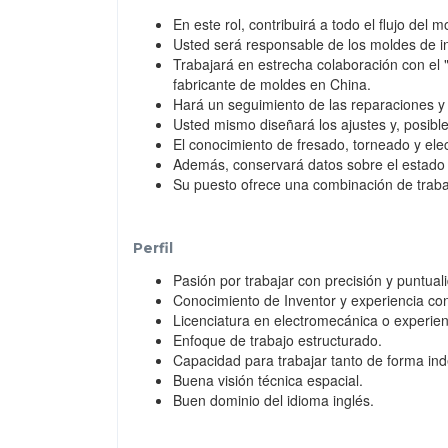
En este rol, contribuirá a todo el flujo del
Usted será responsable de los moldes de i
Trabajará en estrecha colaboración con el 
fabricante de moldes en China.
Hará un seguimiento de las reparaciones y 
Usted mismo diseñará los ajustes y, posibl
El conocimiento de fresado, torneado y elec
Además, conservará datos sobre el estado y
Su puesto ofrece una combinación de trabajo
Perfil
Pasión por trabajar con precisión y puntual
Conocimiento de Inventor y experiencia c
Licenciatura en electromecánica o experien
Enfoque de trabajo estructurado.
Capacidad para trabajar tanto de forma in
Buena visión técnica espacial.
Buen dominio del idioma inglés.