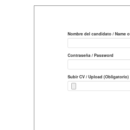
Nombre del candidato / Name o
Contraseña / Password
Subir CV / Upload (Obligatorio)