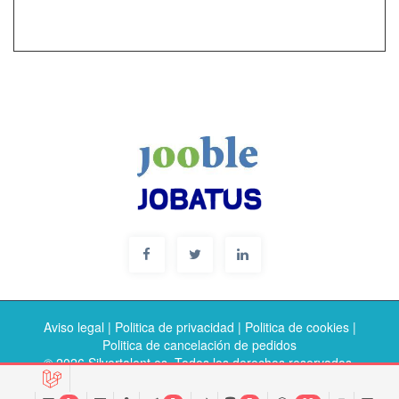
Aviso legal
|
Politica de privacidad
|
Politica de cookies
|
Politica de cancelación de pedidos
© 2026 Silvertalent.es. Todos los derechos reservados.