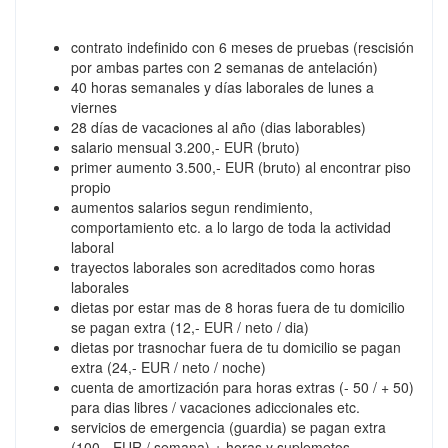
contrato indefinido con 6 meses de pruebas (rescisión
por ambas partes con 2 semanas de antelación)
40 horas semanales y días laborales de lunes a
viernes
28 días de vacaciones al año (dias laborables)
salario mensual 3.200,- EUR (bruto)
primer aumento 3.500,- EUR (bruto) al encontrar piso
propio
aumentos salarios segun rendimiento,
comportamiento etc. a lo largo de toda la actividad
laboral
trayectos laborales son acreditados como horas
laborales
dietas por estar mas de 8 horas fuera de tu domicilio
se pagan extra (12,- EUR / neto / dia)
dietas por trasnochar fuera de tu domicilio se pagan
extra (24,- EUR / neto / noche)
cuenta de amortización para horas extras (- 50 / + 50)
para dias libres / vacaciones adiccionales etc.
servicios de emergencia (guardia) se pagan extra
(100,- EUR / semana) + horas y suplemetos