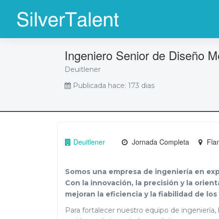
Ingeniero Senior de Diseño M
Deuitlener
Publicada hace: 173 dias
Deuitlener
Jornada Completa
Flan
Somos una empresa de ingeniería en expan
Con la innovación, la precisión y la ori
mejoran la eficiencia y la fiabilidad de l
Para fortalecer nuestro equipo de ingenierí