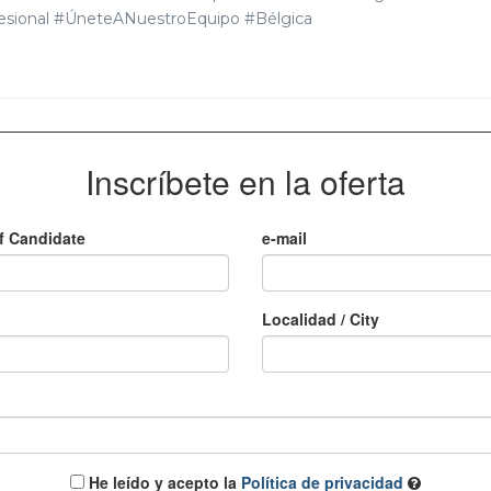
esional #ÚneteANuestroEquipo #Bélgica
Inscríbete en la oferta
f Candidate
e-mail
Localidad / City
He leído y acepto la
Política de privacidad