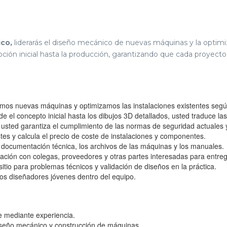
co,
liderarás el diseño mecánico de nuevas máquinas y la optimiz
pción inicial hasta la producción, garantizando que cada proyect
os nuevas máquinas y optimizamos las instalaciones existentes según 
e el concepto inicial hasta los dibujos 3D detallados, usted traduce la
usted garantiza el cumplimiento de las normas de seguridad actuales 
tes y calcula el precio de coste de instalaciones y componentes.
documentación técnica, los archivos de las máquinas y los manuales.
ación con colegas, proveedores y otras partes interesadas para entreg
tio para problemas técnicos y validación de diseños en la práctica.
os diseñadores jóvenes dentro del equipo.
e mediante experiencia.
seño mecánico y construcción de máquinas.