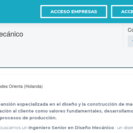
ACCESO EMPRESAS
ACC
Co
ecánico
des Orienta (Holanda)
sión especializada en el diseño y la construcción de maqu
entación al cliente como valores fundamentales, desarrolla
os procesos de producción.
a, buscamos un
Ingeniero Senior en Diseño Mecánico
: un dis